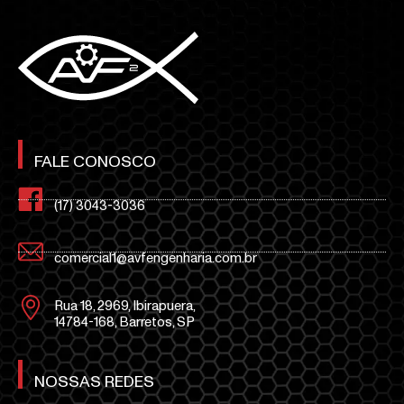
FALE CONOSCO
(17) 3043-3036
comercial1@avfengenharia.com.br
Rua 18, 2969, Ibirapuera,
14784-168, Barretos, SP
NOSSAS REDES