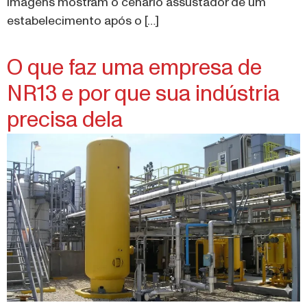
estabelecimento após o […]
O que faz uma empresa de
NR13 e por que sua indústria
precisa dela