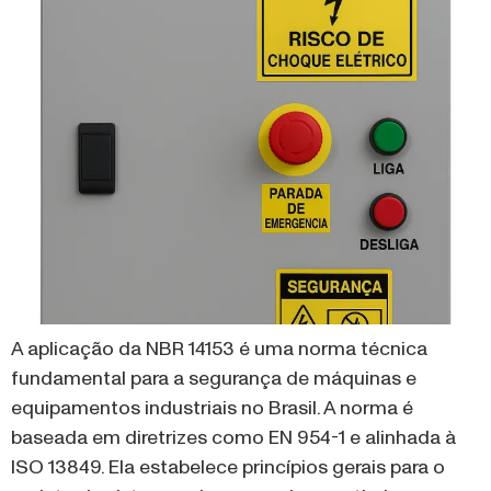
A aplicação da NBR 14153 é uma norma técnica
fundamental para a segurança de máquinas e
equipamentos industriais no Brasil. A norma é
baseada em diretrizes como EN 954-1 e alinhada à
ISO 13849. Ela estabelece princípios gerais para o
projeto de sistemas de comando a partir de um