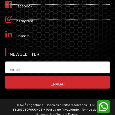
Facebook
Instagram
LinkedIn
NEWSLETTER
ENVIAR
© AVF² Engenharia – Todos os direitos reservados – CNPJ:
36.207.080/0001-06 – Política de Privacidade – Termos de Uso
Powered by: General Design