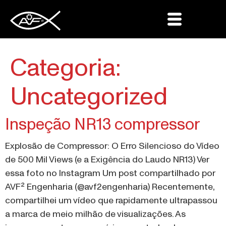
Categoria:
Uncategorized
Inspeção NR13 compressor
Explosão de Compressor: O Erro Silencioso do Vídeo
de 500 Mil Views (e a Exigência do Laudo NR13) Ver
essa foto no Instagram Um post compartilhado por
AVF² Engenharia (@avf2engenharia) Recentemente,
compartilhei um vídeo que rapidamente ultrapassou
a marca de meio milhão de visualizações. As
imagens mostram o cenário assustador de um