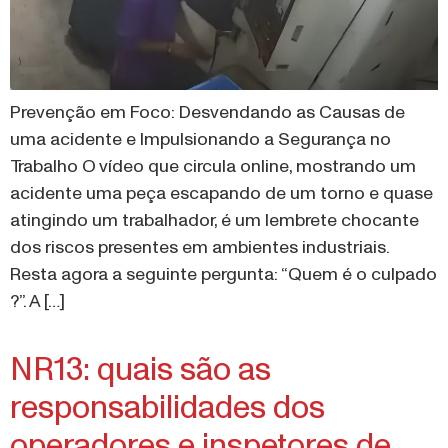
Prevenção em Foco: Desvendando as Causas de
uma acidente e Impulsionando a Segurança no
Trabalho O vídeo que circula online, mostrando um
acidente uma peça escapando de um torno e quase
atingindo um trabalhador, é um lembrete chocante
dos riscos presentes em ambientes industriais.
Resta agora a seguinte pergunta: “Quem é o culpado
?”. A […]
NR13: quais são as
responsabilidades dos
operadores e inspetores de