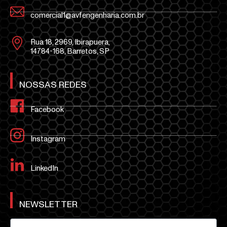
comercial1@avfengenharia.com.br
Rua 18, 2969, Ibirapuera,
14784-168, Barretos, SP
NOSSAS REDES
Facebook
Instagram
LinkedIn
NEWSLETTER