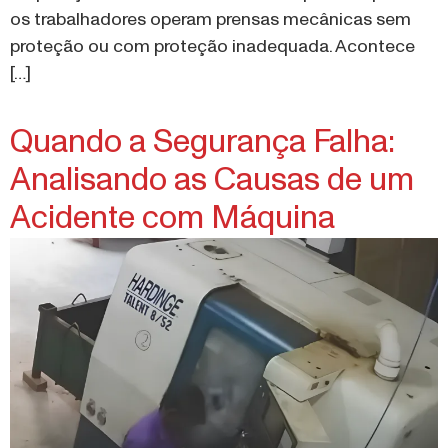
os trabalhadores operam prensas mecânicas sem
proteção ou com proteção inadequada. Acontece
[…]
Quando a Segurança Falha:
Analisando as Causas de um
Acidente com Máquina