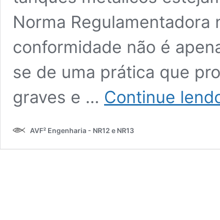
Norma Regulamentadora n
conformidade não é apenas
se de uma prática que pro
graves e …
Continue lend
AVF² Engenharia - NR12 e NR13