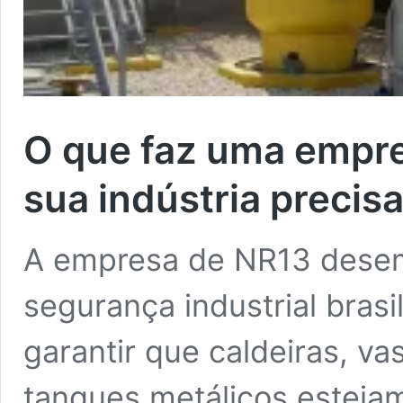
O que faz uma empre
sua indústria precisa
A empresa de NR13 desem
segurança industrial brasi
garantir que caldeiras, v
tanques metálicos estej